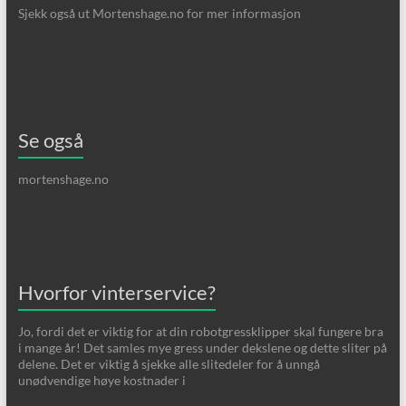
Sjekk også ut Mortenshage.no for mer informasjon
Se også
mortenshage.no
Hvorfor vinterservice?
Jo, fordi det er viktig for at din robotgressklipper skal fungere bra
i mange år! Det samles mye gress under dekslene og dette sliter på
delene. Det er viktig å sjekke alle slitedeler for å unngå
unødvendige høye kostnader i