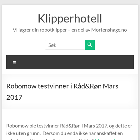
Skip
to
Klipperhotell
content
Vi lagrer din robotklipper – en del av Mortenshage.no
Meny
Robomow testvinner i Råd&Røn Mars
2017
Robomow ble testvinner Råd&Røn i Mars 2017, og dette er
ikke uten grunn. Dersom du enda ikke har anskaffet en